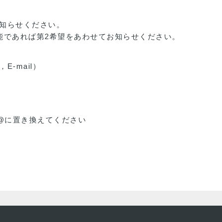
知らせください。
能であれば第2希望をあわせてお知らせください。
-mail）
※(at)を@に置き換えてください