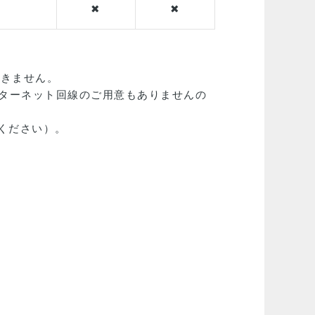
✖
✖
できません。
ンターネット回線のご用意もありませんの
ください）。