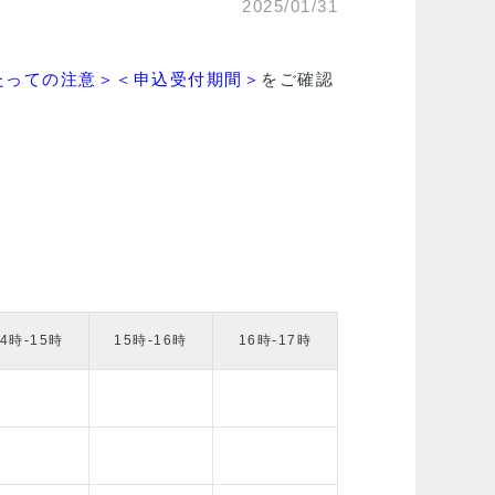
2025/01/31
たっての注意＞
＜申込受付期間＞
をご確認
14時-15時
15時-16時
16時-17時