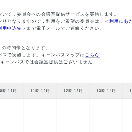
おいて，委員会への会議室提供サービスを実施します。
おりとなりますので，利用をご希望の委員会は，
＜利用にあ
利用申込先＞
まで電子メールでご連絡ください。
可の時間帯となります。
パスで実施します。キャンパスマップは
こちら
台キャンパスでは会議室提供はございません。
10時-11時
11時-12時
12時-13時
13時-14時