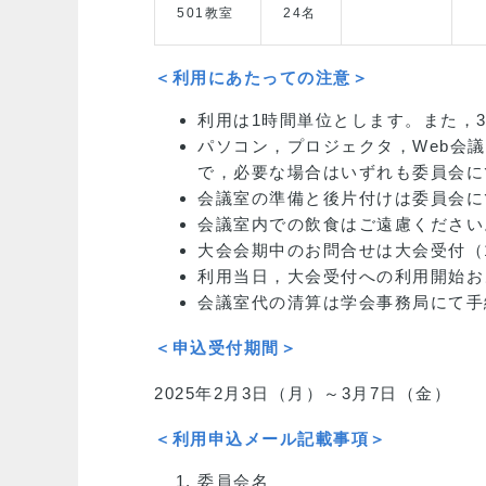
501教室
24名
＜利用にあたっての注意＞
利用は1時間単位とします。また，
パソコン，プロジェクタ，Web会
で，必要な場合はいずれも委員会に
会議室の準備と後片付けは委員会に
会議室内での飲食はご遠慮ください
大会会期中のお問合せは大会受付（
利用当日，大会受付への利用開始お
会議室代の清算は学会事務局にて手
＜申込受付期間＞
2025年2月3日（月）～3月7日（金）
＜利用申込メール記載事項＞
委員会名