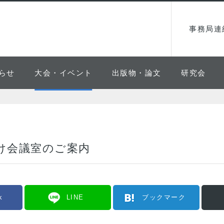
事務局連
らせ
大会・イベント
出版物・論文
研究会
け会議室のご案内
k
LINE
ブックマーク