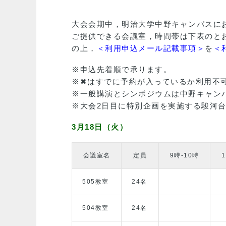
大会会期中，明治大学中野キャンパスに
ご提供できる会議室，時間帯は下表のと
の上，
＜利用申込メール記載事項＞
を
＜
※申込先着順で承ります。
※✖はすでに予約が入っているか利用不
※一般講演とシンポジウムは中野キャン
※大会2日目に特別企画を実施する駿河
3月18日（火）
会議室名
定員
9時-10時
505教室
24名
504教室
24名