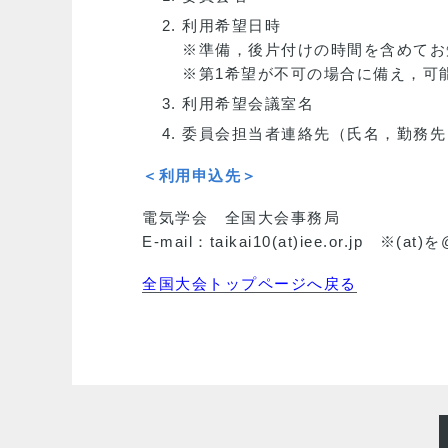
利用希望日時
※準備，後片付けの時間を含めてお
※第1希望が不可の場合に備え，可
利用希望会議室名
委員会担当者連絡先（氏名，勤務先，E
＜利用申込先＞
電気学会 全国大会事務局
E-mail：taikai10(at)iee.or.jp 
全国大会トップページへ戻る