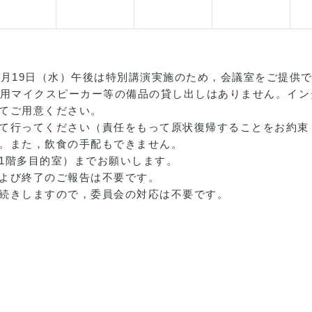
3月19日（水）午後は特別講演実施のため，会議室をご提供
議用マイクスピーカー等の備品の貸し出しはありません。イ
てご用意ください。
て行ってください（責任をもって原状復帰することをお約束
。また，飲食の手配もできません。
1階多目的室）までお願いします。
よび終了のご報告は不要です。
続きしますので，委員会の対応は不要です。