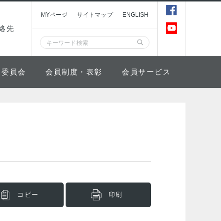
MYページ
サイトマップ
ENGLISH
絡先
委員会
会員制度・表彰
会員サービス
コピー
印刷