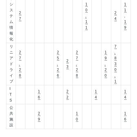
シ
1
1
ス
0
1
2
2
テ
,
,
7
4
ム
1
1
情
1
9
報
化
リ
7
ニ
2
2
2
1
,
ア
7
5
7
9
8
2
ド
,
,
,
,
3
3
ラ
2
2
2
2
0
イ
8
6
8
0
,
ブ
1
I
1
2
1
1
T
6
2
4
4
S
公
共
2
1
1
施
9
0
6
設