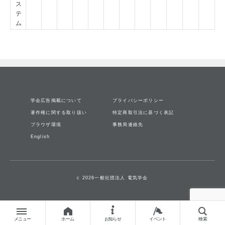
ス
テ
ム
学会広告掲載について
プライバシーポリシー
著作権に関する取り扱い
特定商取引法に基づく表記
ブラウザ環境
事務局連絡先
English
c 2026一般社団法人 電気学会
メニュー
ホーム
お知らせ
イベント
検索