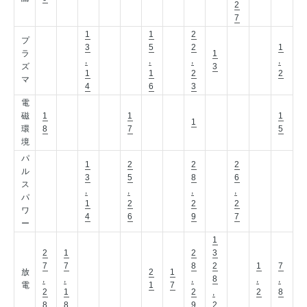
2
7
1
1
2
プ
3
5
2
1
ラ
1
,
,
,
,
ズ
3
1
1
2
2
マ
4
6
3
電
磁
1
1
1
1
環
8
7
5
境
パ
1
2
2
2
ル
3
5
8
6
ス
,
,
,
,
パ
1
2
2
2
ワ
4
6
9
7
ー
1
2
1
2
3
7
7
8
2
1
7
放
2
1
,
,
,
8
,
,
電
1
7
2
1
2
,
2
8
8
8
9
2