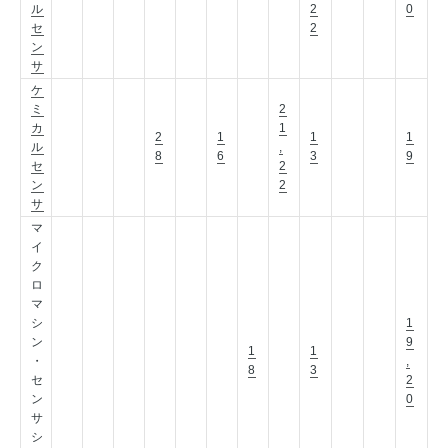
ル
2
0
セ
2
ン
サ
ケ
ミ
2
カ
1
2
1
1
1
ル
,
8
6
3
9
セ
2
ン
2
サ
マ
イ
ク
ロ
マ
シ
1
ン
9
1
1
・
,
8
3
セ
2
ン
0
サ
シ