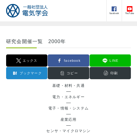
facebook
YouTube
研究会開催一覧 2000年
エックス
facebook
LINE
ブックマーク
コピー
印刷
基礎・材料・共通
電力・エネルギー
電子・情報・システム
産業応用
センサ・マイクロマシン