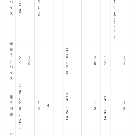
バ
0
7
2
イ
1
(
8
ス
3
1
)
(
2
)
光
量
2
子
2
2
1
2
1
1
デ
,
1
0
9
2
1
バ
2
イ
3
ス
1
9
2
1
電
,
9
9
子
2
1
1
1
4
,
,
回
0
0
2
8
3
2
路
,
0
0
2
1
シ