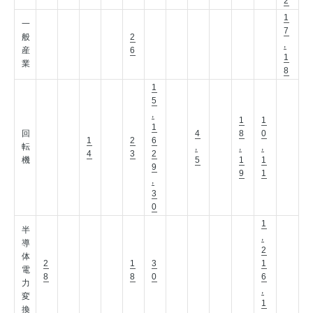
2
1
一
7
般
2
,
産
6
1
業
8
1
5
,
1
1
1
回
4
8
0
1
2
6
転
,
,
,
4
3
2
機
5
1
1
9
9
1
,
3
0
1
半
,
導
2
体
2
1
3
1
電
8
8
0
6
力
,
変
1
換