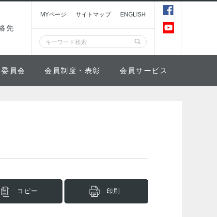
MYページ
サイトマップ
ENGLISH
絡先
委員会
会員制度・表彰
会員サービス
コピー
印刷