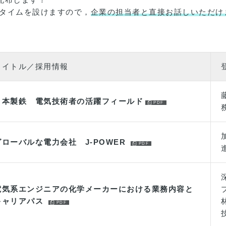
タイムを設けますので，
企業の担当者と直接お話しいただけ
タイトル／採用情報
日本製鉄 電気技術者の活躍フィールド
グローバルな電力会社 J-POWER
電気系エンジニアの化学メーカーにおける業務内容と
キャリアパス