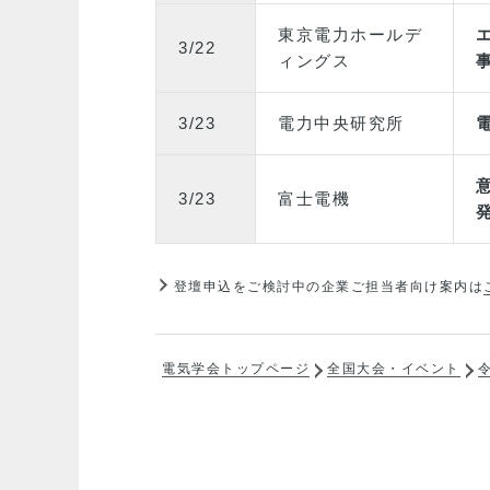
東京電力ホールデ
3/22
ィングス
3/23
電力中央研究所
3/23
富士電機
登壇申込をご検討中の企業ご担当者向け案内は
電気学会トップページ
全国大会・イベント