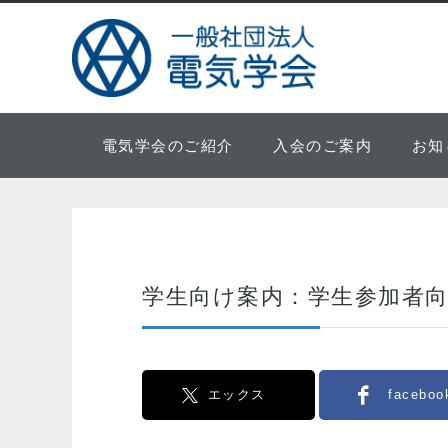
電気学会のご紹介
入会のご案内
お知
学生向け案内：学生参加者
エックス
faceboo