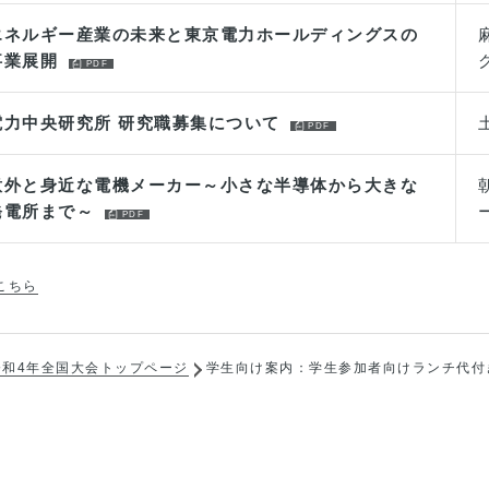
エネルギー産業の未来と東京電力ホールディングスの
事業展開
電力中央研究所 研究職募集について
意外と身近な電機メーカー～小さな半導体から大きな
発電所まで～
こちら
令和4年全国大会トップページ
学生向け案内：学生参加者向けランチ代付