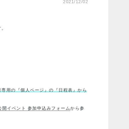
2021/12/02
す。
者専用の『個人ページ』の『日程表』から
公開イベント 参加申込みフォーム
から参