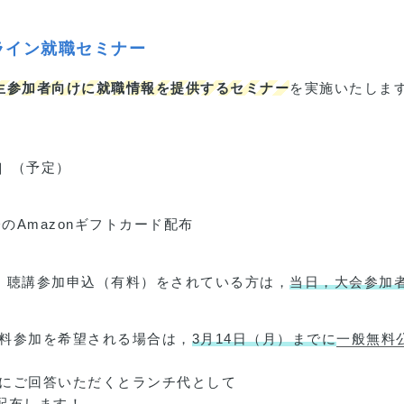
ライン就職セミナー
生参加者向けに就職情報を提供するセミナー
を実施いたしま
30］（予定）
分のAmazonギフトカード配布
，聴講参加申込（有料）をされている方は，
当日，大会参加
料参加を希望される場合は，
3月14日（月）までに
一般無料
にご回答いただくとランチ代として
配布します！