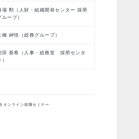
麻場 勲（人財・組織開発センター 採用
グループ）
土橋 紳悟（総務グループ）
朝田 亜希（人事・総務室 採用センタ
ー）
きオンライン就職セミナー