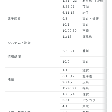
1/21～23
石垣島 （沖縄）
3/26,27
茨城
6/11,12
岩手
電子回路
9/8
東京・連研
10/1
東京
10/29,30
宮崎
11/12
鹿児島
システム・制御
2/20,21
香川
情報処理
10/9
東京
1/15
滋賀
6/18,19
北海道
通信
9/24,25
広島
11/26,27
福島
1/23,24
佐賀
3/31
バンコク
4/10
東京