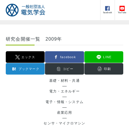
facebook
YouTube
研究会開催一覧 2009年
エックス
facebook
LINE
ブックマーク
コピー
印刷
基礎・材料・共通
電力・エネルギー
電子・情報・システム
産業応用
センサ・マイクロマシン