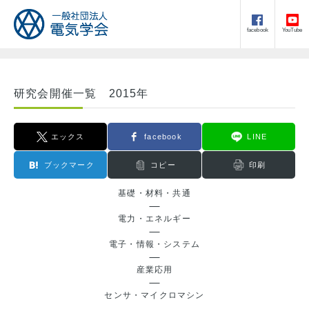
facebook
YouTube
研究会開催一覧 2015年
エックス
facebook
LINE
ブックマーク
コピー
印刷
基礎・材料・共通
電力・エネルギー
電子・情報・システム
産業応用
センサ・マイクロマシン