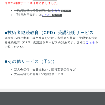
児室の利用サービスは締め切りました。
。
「託児室利用のご案内」は
こちら
「託児利用規約」は
こちら
■技術者継続教育（CPD）受講証明サービス
本大会へのご参加・論文発表などは，当学会が登録・管理する技術
者継続教育（CPD）受講証明サービスの対象です。詳細は
こちら
を
ご覧ください。
■その他サービス（予定）
新入会受付，会費支払い，情報変更受付など
大会会場での無線LAN接続サービス