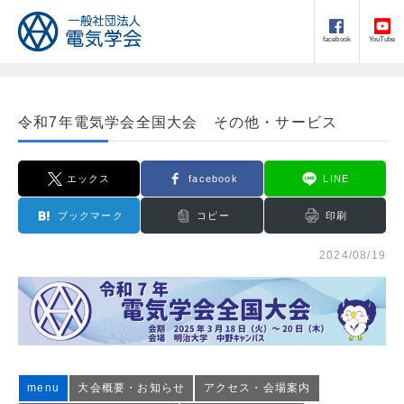
facebook
YouTube
令和7年電気学会全国大会 その他・サービス
エックス
facebook
LINE
ブックマーク
コピー
印刷
2024/08/19
menu
大会概要・お知らせ
アクセス・会場案内