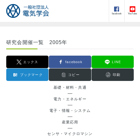
facebook
YouTube
研究会開催一覧 2005年
エックス
facebook
LINE
ブックマーク
コピー
印刷
基礎・材料・共通
電力・エネルギー
電子・情報・システム
産業応用
センサ・マイクロマシン