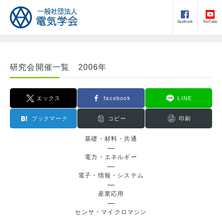
facebook
YouTube
研究会開催一覧 2006年
エックス
facebook
LINE
ブックマーク
コピー
印刷
基礎・材料・共通
電力・エネルギー
電子・情報・システム
産業応用
センサ・マイクロマシン