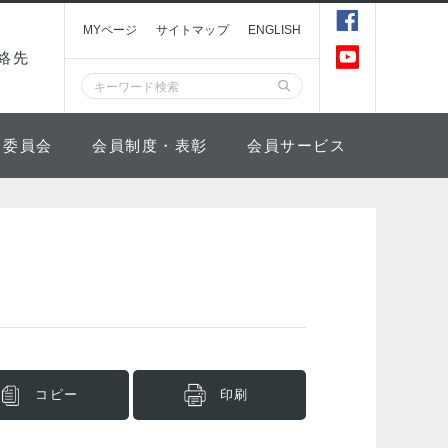
MYページ
サイトマップ
ENGLISH
絡先
委員会
会員制度・表彰
会員サービス
コピー
印刷