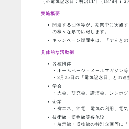
（※電気記念日：明治11年（1878年）
実施概要
関連する団体等が、期間中に実施す
の様々な形で広報します。
キャンペーン期間中は、「でんきの
具体的な活動例
各種団体
・ホームページ・メールマガジン等
・3月25日の「電気記念日」との連
学会
・大会、研究会、講演会、シンポジ
企業
・省エネ、節電、電気の利用、電気
技術館・博物館等各施設
・展示館・博物館の特別企画等に「