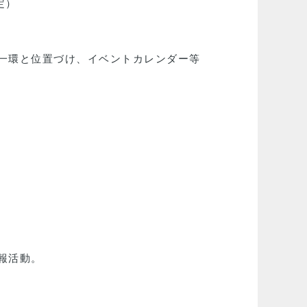
定）
一環と位置づけ、イベントカレンダー等
報活動。