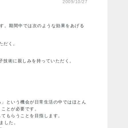
2009/10/27
す。期間中では次のような効果をあげる
ただく。
子技術に親しみを持っていただく。
る」という機会が日常生活の中ではほとん
うことが必要です。
してもらうことを目指します。
ました。