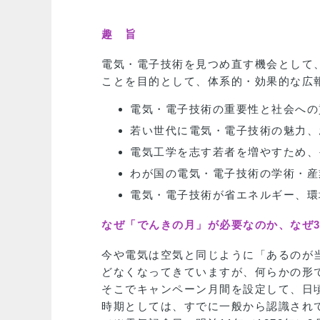
趣 旨
電気・電子技術を見つめ直す機会として
ことを目的として、体系的・効果的な広
電気・電子技術の重要性と社会への
若い世代に電気・電子技術の魅力、
電気工学を志す若者を増やすため、
わが国の電気・電子技術の学術・産
電気・電子技術が省エネルギー、環
なぜ「でんきの月」が必要なのか、なぜ
今や電気は空気と同じように「あるのが
どなくなってきていますが、何らかの形
そこでキャンペーン月間を設定して、日
時期としては、すでに一般から認識され