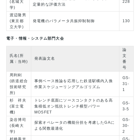
(名城大
228
定量的な評価方法
学)
渡辺隆男
(東京都
発電機のパラメータ共振抑制制御
130
立大学)
電子・情報・システム部門大会
論
氏名(所
文
発表論文名
属：当時)
番
号
周利剣
GS-
(鉄道総合
事例ベース推論を応用した鉄道駅構内入換
31-
技術研究
作業スケジューリングアルゴリズム
1
所)
杉 祥夫
トレンチ底面にソースコンタクトのある高
GS-
(富士電
集積低オン抵抗トレンチ横型パワー
3-5
機)
MOSFET
染谷博司
GS-
探索オペレータの機能分担を考慮したGAに
(長崎大
30-
よる関数最適化
学)
2
村橋善光
GS-