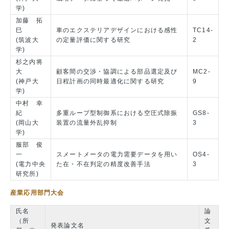
学)
加藤 拓
巳
車のエクステリアデザインにおける感性
TC14-
(筑波大
の定量評価に関する研究
2
学)
杉之内将
大
顧客間の交渉・協調による部品選定及び
MC2-
(神戸大
日程計画の同時最適化に関する研究
9
学)
中村 幸
紀
多重ループ型制御系における空圧式除振
GS8-
(岡山大
装置の流量外乱抑制
3
学)
服部 俊
一
スメートメータの電力需要データを用い
OS4-
(電力中央
た在・不在判定の精度改善手法
3
研究所)
産業応用部門大会
氏名
論
（所
文
発表論文名