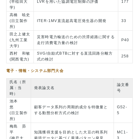
(早稲田大
LVRを用いた協調電圧制御の評価
177
学)
高橋 暁史
(日立製作
ITER-1MV直流超高電圧発生器の開発
33
所)
田之上健太
災害時電力輸送のための渋滞経路に関する
(九州工業
P40
走行消費電力量の検討
大学)
西村 和敏
SVG/自励式BTBに対する直流回路分離方
258
(関西電力)
式の検討
電子・情報・システム部門大会
氏名（所
論文番
属：当
発表論文名
号
時）
池本
悠
顧客データ系列の周期的成分を特微量と
GS2-
(日立製作
する動態分析方式の検討
5
所)
梅島 昴
平
知識獲得支援を目的とした大豆の時系列
MC1-
(神戸大
栽培データに基づく最適パターン発見
3