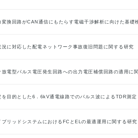
力変換回路がCAN通信にもたらす電磁干渉解析に向けた基礎
状況に対応した配電ネットワーク事故復旧問題に関する研究
サ放電型パルス電圧発生回路への出力電圧補償回路の適用に
を目的とした6．6kV通電線路でのパルス波によるTDR測定
イブリッドシステムにおけるFCとELの最適運用に関する研究