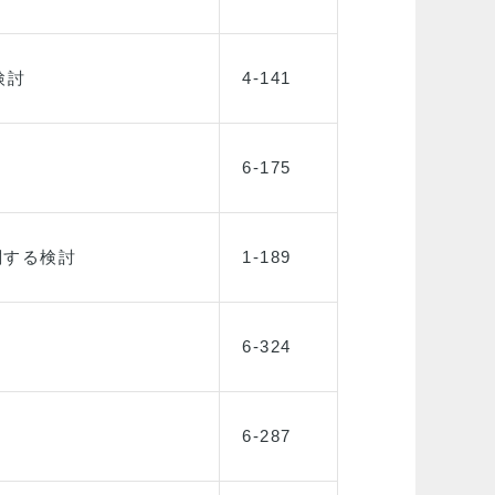
検討
4-141
6-175
関する検討
1-189
6-324
6-287