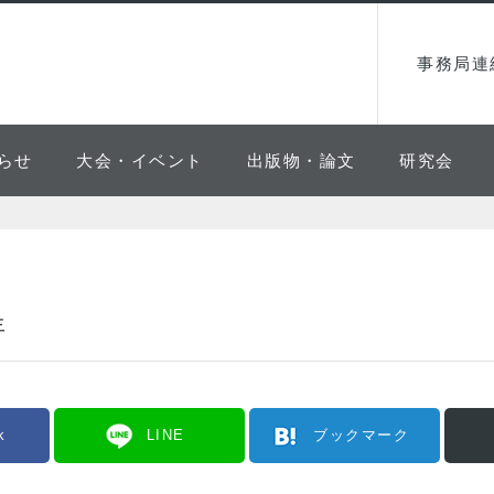
事務局連
らせ
大会・イベント
出版物・論文
研究会
年
k
LINE
ブックマーク