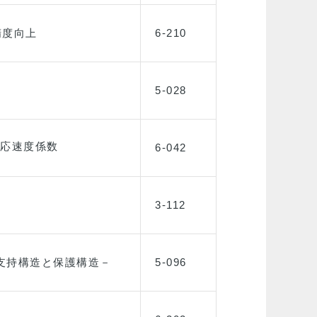
精度向上
6-210
5-028
応速度係数
6-042
3-112
支持構造と保護構造－
5-096