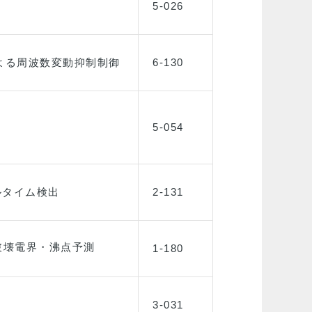
5-026
よる周波数変動抑制制御
6-130
5-054
ルタイム検出
2-131
破壊電界・沸点予測
1-180
3-031