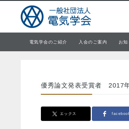
電気学会のご紹介
入会のご案内
お知
優秀論文発表受賞者 2017
エックス
faceboo