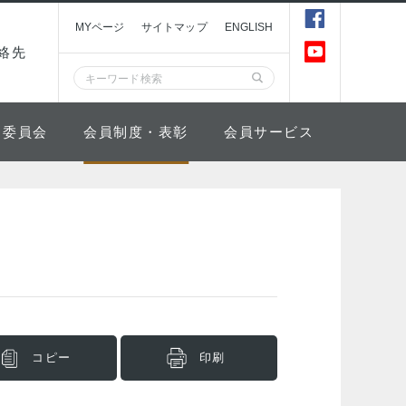
MYページ
サイトマップ
ENGLISH
絡先
委員会
会員制度・表彰
会員サービス
コピー
印刷