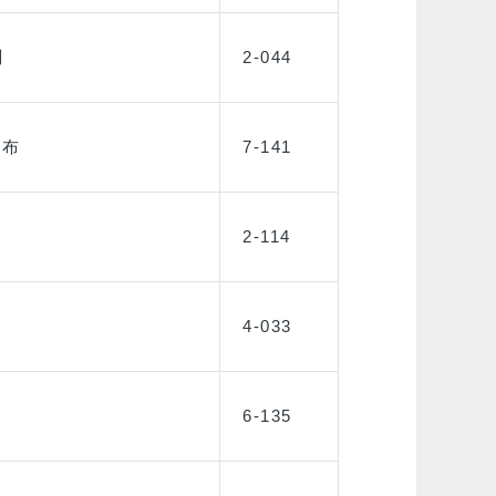
測
2-044
分布
7-141
2-114
4-033
6-135