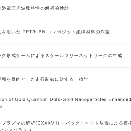
雷過電圧周波数特性の解析的検討
を用いた PET/h-BN コンポジット絶縁材料の作製
ーク形成ゲームによるスケールフリーネットワークの生成
緩和を目的とした走行制御に対する一検討
tion of Gold Quantum Dots-Gold Nanoparticles Enhanced
ls
プラズマの解析(CXXXVII) – パックトベッド放電による
原子のマスバランス