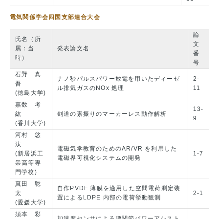
電気関係学会四国支部連合大会
論
氏名（所
文
属：当
発表論文名
番
時）
号
石野 真
ナノ秒パルスパワー放電を用いたディーゼ
2-
吾
ル排気ガスのNOx 処理
11
(徳島大学)
嘉数 考
13-
紘
剣道の素振りのマーカーレス動作解析
9
(香川大学)
河村 悠
汰
電磁気学教育のためのAR/VR を利用した
(新居浜工
1-7
電磁界可視化システムの開発
業高等専
門学校)
真田 聡
自作PVDF 薄膜を適用した空間電荷測定装
太
2-1
置によるLDPE 内部の電荷挙動観測
(愛媛大学)
須本 彩
加速度センサによる腰関節パワーアシスト