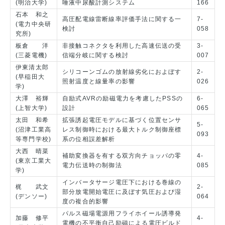
(明治大学)
唾液中尿酸計測システム
166
石本 和之
高圧配電線雷断線率評価手法に関する一
7-
(電力中央研
検討
058
究所)
板倉 洋
非接触コネクタを利用した高速伝送の受
3-
(三菱電機)
信端分岐に関する検討
007
伊東清太郎
シリコーンゴムの放射線劣化におよぼす
2-
(早稲田大
照射温度と線量率の影響
026
学)
大澤 裕輝
自励式AVRの励磁電力を考慮したPSSの
6-
(上智大学)
設計
065
太田 和希
拡張誘起電圧モデルに基づく位置センサ
5-
(沼津工業高
レス制御時における最大トルク制御座標
093
等専門学校)
系の位相誤差解析
大西 晴菜
補助変換器を有する双方向チョッパの零
4-
(東京工業大
電力伝送時の制御法
085
学)
インバータサージ電圧下における巻線の
梶 武文
2-
部分放電開始電圧に及ぼす気圧および湿
(デンソー)
064
度の複合的影響
パルス磁場電源用フライホイール誘導発
加藤 修平
4-
電機の不平衡自己励磁による電圧ビルド