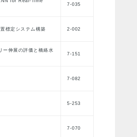
 ANN for Real-Time
7-035
位置標定システム構築
2-002
トリー伸展の評価と橋絡水
7-151
7-082
5-253
7-070