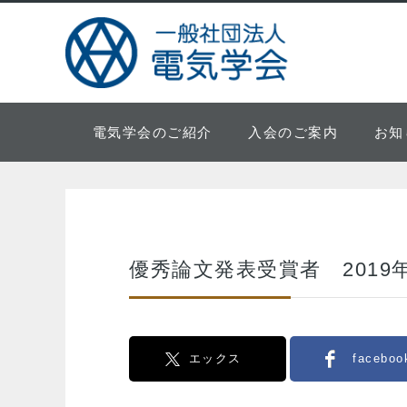
電気学会のご紹介
入会のご案内
お知
優秀論文発表受賞者 2019
エックス
faceboo