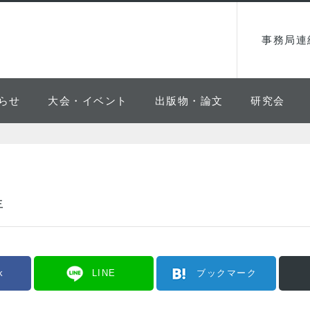
事務局連
らせ
大会・イベント
出版物・論文
研究会
年
k
LINE
ブックマーク