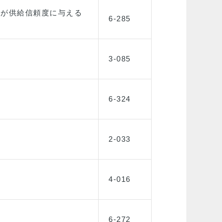
量が供給信頼度に与える
6-285
3-085
6-324
2-033
4-016
6-272