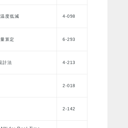
サ温度低減
4-098
容量算定
6-293
設計法
4-213
2-018
2-142