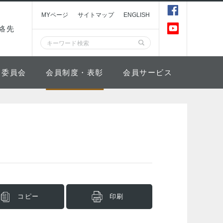
MYページ
サイトマップ
ENGLISH
絡先
委員会
会員制度・表彰
会員サービス
コピー
印刷