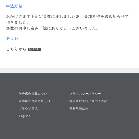
申込方法
おかげさまで予定定員数に達しました為，参加希望を締め切らせて
頂きました。
多数のお申し込み、誠にありがとうございました。
チラシ
こちらから
学会広告掲載について
プライバシーポリシー
著作権に関する取り扱い
特定商取引法に基づく表記
ブラウザ環境
事務局連絡先
English