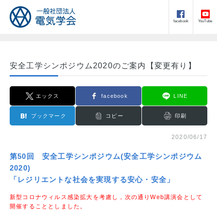
facebook
YouTube
安全工学シンポジウム2020のご案内【変更有り】
エックス
facebook
LINE
ブックマーク
コピー
印刷
2020/06/17
第50回 安全工学シンポジウム(安全工学シンポジウム
2020)
「レジリエントな社会を実現する安心・安全」
新型コロナウィルス感染拡大を考慮し，次の通りWeb講演会として
開催することとしました。