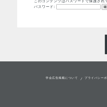
このコンテンツはパスワードで保護され
パスワード:
学会広告掲載について
プライバシー