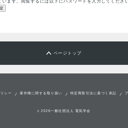
ています。閲覧するには以下にパスワードを入力してくださ
ページトップ
ポリシー
著作権に関する取り扱い
特定商取引法に基づく表記
c 2026一般社団法人 電気学会