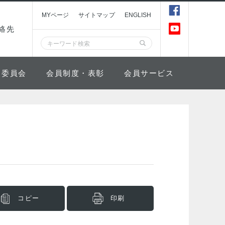
MYページ
サイトマップ
ENGLISH
絡先
委員会
会員制度・表彰
会員サービス
コピー
印刷