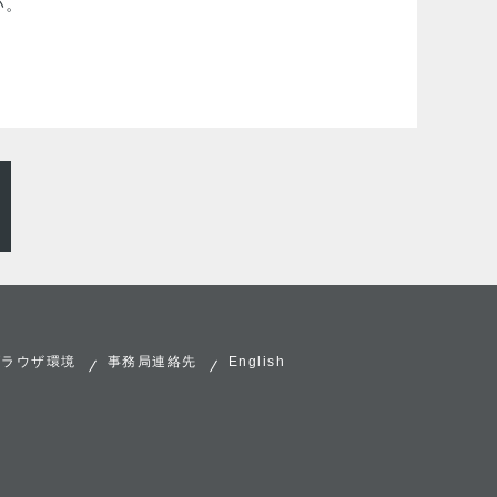
い。
ブラウザ環境
事務局連絡先
English