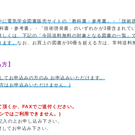
中に電気学会図書販売サイトの「教科書・参考書」・「技術啓
教科書・参考書」・「技術啓発書」のいずれかが3冊含まれて
詳しくは、下記の「今回送料無料の対象となる図書の一覧」
ります。
なお、お買上の図書が30冊を超える方は、常時送料
る方】
してお申込みの方のみ お申込みいただけます。
方はお申込みいただけません。)
頂くか、FAXでご送付ください。
ンではご利用できません。)
ご記入の上お申し込み下さい。
添付してお申込み下さい。