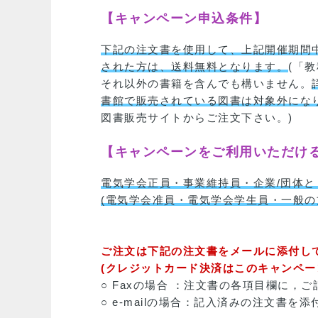
【キャンペーン申込条件】
下記の注文書を使用して、上記開催期間
された方は、送料無料となります。
(「
それ以外の書籍を含んでも構いません。
書館で販売されている図書は対象外にな
図書販売サイトからご注文下さい。)
【キャンペーンをご利用いただけ
電気学会正員・事業維持員・企業/団体と
(電気学会准員・電気学会学生員・一般の
ご注文は下記の注文書をメールに添付して
(クレジットカード決済はこのキャンペー
○ Faxの場合 ：注文書の各項目欄に，
○ e-mailの場合：記入済みの注文書を