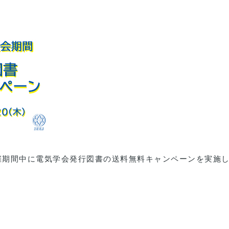
会開催期間中に電気学会発行図書の送料無料キャンペーンを実