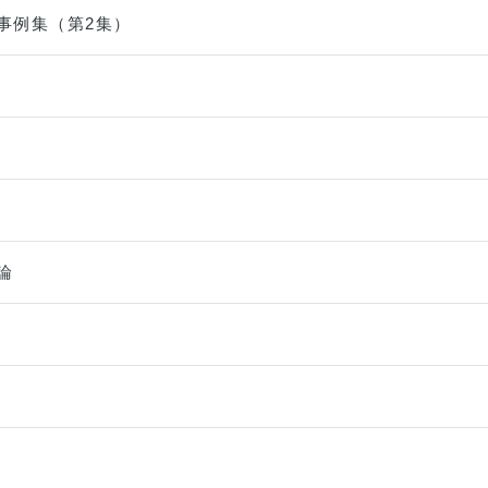
事例集（第2集）
論