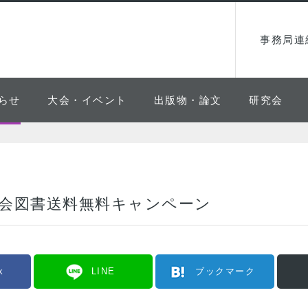
事務局連
らせ
大会・イベント
出版物・論文
研究会
学会図書送料無料キャンペーン
k
LINE
ブックマーク