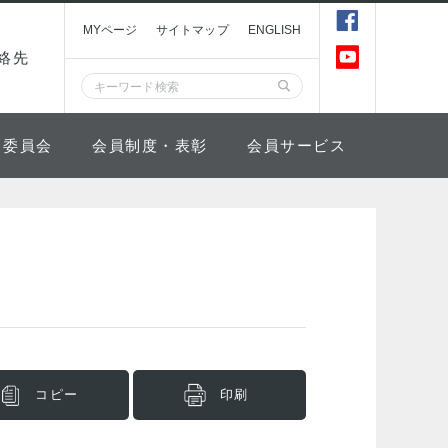
MYページ
サイトマップ
ENGLISH
絡先
委員会
会員制度・表彰
会員サービス
コピー
印刷