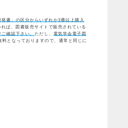
発書」の区分からいずれか3冊以上購入
いれば、図書販売サイトで販売されている
でご確認下さい。
ただし、
電気学会電子図
無料となっておりますので、通常と同じに