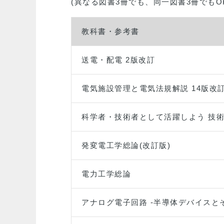
(異なる図書3冊でも、同一図書3冊でもO
教科書・参考書
送電・配電 2版改訂
電気施設管理と電気法規解説 14版改
科学者・技術者として活躍しよう 技術
発変電工学総論(改訂版)
電力工学総論
アナログ電子回路 -半導体デバイスと