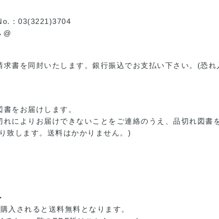
：03(3221)3704
)→@
請求書を同封いたします。銀行振込でお支払い下さい。(恐れ
図書をお届けします。
切れによりお届けできないことをご連絡のうえ、品切れ図書
り致します。送料はかかりません。)
＞
上購入されると送料無料となります。