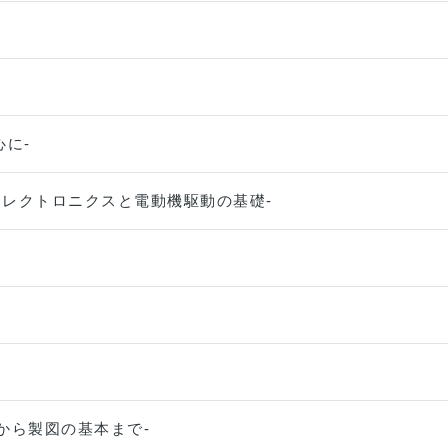
心に-
ーエレクトロニクスと電動機駆動の基礎-
から製図の基本まで‐