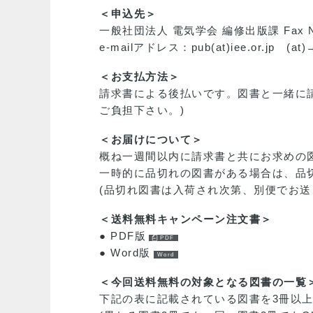
＜申込先＞
一般社団法人 電気学会 編修出版課 Fax No.
e-mailアドレス：pub(at)iee.or.jp (at
＜お支払方法＞
請求書による後払いです。図書と一緒に
ご負担下さい。)
＜お届けについて＞
概ね一週間以内に請求書と共にお求めの
一時的に品切れの図書がある場合は、品
(品切れ図書は入荷され次第、別便でお送
＜送料無料キャンペーン注文書＞
● PDF版
● Word版
＜今回送料無料の対象となる図書の一覧
下記の表に記載されている図書を3冊以