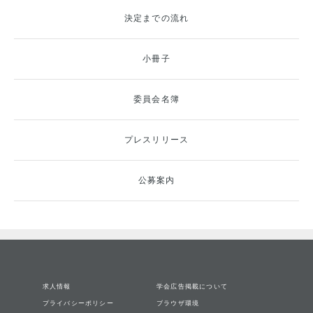
決定までの流れ
小冊子
委員会名簿
プレスリリース
公募案内
求人情報
学会広告掲載について
プライバシーポリシー
ブラウザ環境