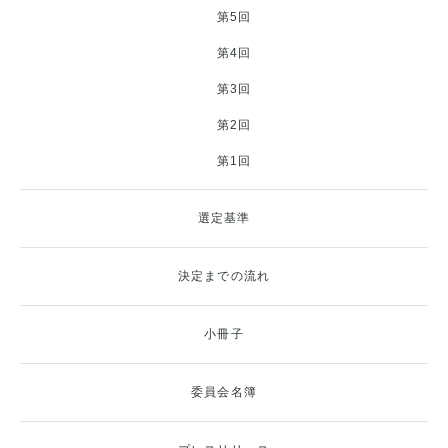
第5回
第4回
第3回
第2回
第1回
選定基準
決定までの流れ
小冊子
委員会名簿