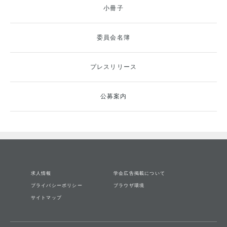
小冊子
委員会名簿
プレスリリース
公募案内
求人情報
学会広告掲載について
プライバシーポリシー
ブラウザ環境
サイトマップ