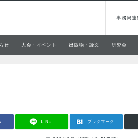
事務局連
らせ
大会・イベント
出版物・論文
研究会
k
LINE
ブックマーク