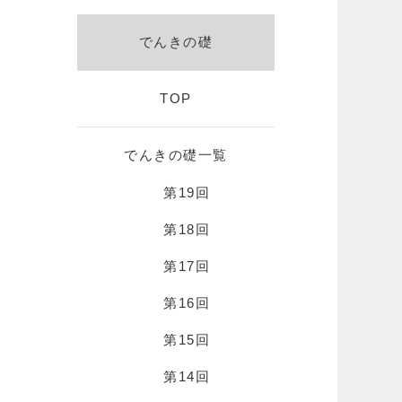
でんきの礎
TOP
でんきの礎一覧
第19回
第18回
第17回
第16回
第15回
第14回