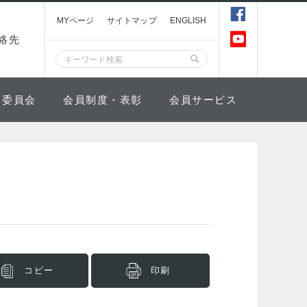
MYページ
サイトマップ
ENGLISH
絡先
委員会
会員制度・表彰
会員サービス
コピー
印刷