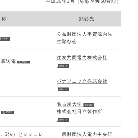
平成30年3月（顕彰名称50音順）
名称
顕彰先
公益財団法人平賀源内先
生顕彰会
住友共同電力株式会社
海底送電
パナソニック株式会社
名古屋大学
株式会社日立製作所
，S法）とシミュレ
一般財団法人電力中央研