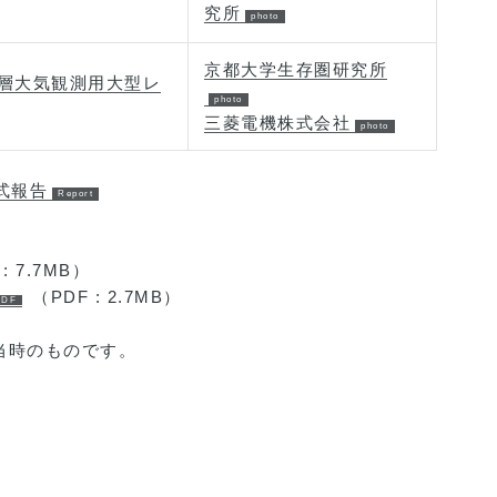
究所
京都大学生存圏研究所
層大気観測用大型レ
三菱電機株式会社
式報告
: 7.7MB）
（PDF : 2.7MB）
当時のものです。