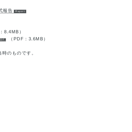
式報告
: 8.4MB）
（PDF : 3.6MB）
当時のものです。