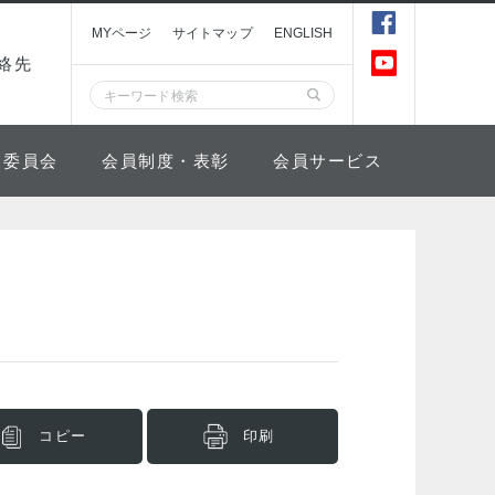
MYページ
サイトマップ
ENGLISH
絡先
委員会
会員制度・表彰
会員サービス
コピー
印刷