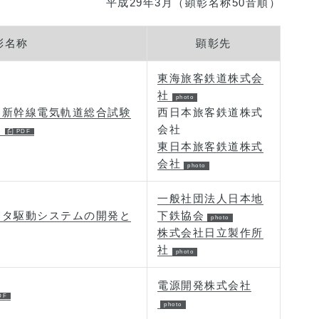
平成29年3月（顕彰名称50音順）
彰名称
顕彰先
東海旅客鉄道株式会
社
た新幹線電気軌道総合試験
西日本旅客鉄道株式
）
会社
東日本旅客鉄道株式
会社
一般社団法人日本地
ータ駆動システムの開発と
下鉄協会
株式会社日立製作所
社
電源開発株式会社