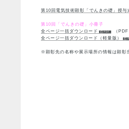
第10回電気技術顕彰「でんきの礎」授与
第10回「でんきの礎」小冊子
全ページ一括ダウンロード
（PDF 
全ページ一括ダウンロード（軽量版）
※顕彰先の名称や展示場所の情報は顕彰