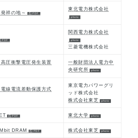
東北電力株式会社
電発祥の地～
関西電力株式会社
三菱電機株式会社
超高圧衝撃電圧発生装置
一般財団法人電力中
央研究所
東京電力パワーグリ
送電線電流差動保護方式
ッド株式会社
株式会社東芝
ET
東北大学
it DRAM
株式会社東芝