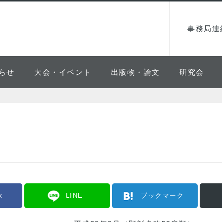
事務局連
らせ
大会・イベント
出版物・論文
研究会
k
LINE
ブックマーク