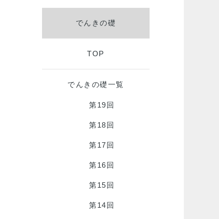
でんきの礎
TOP
でんきの礎一覧
第19回
第18回
第17回
第16回
第15回
第14回