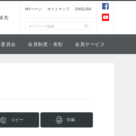
MYページ
サイトマップ
ENGLISH
絡先
委員会
会員制度・表彰
会員サービス
コピー
印刷