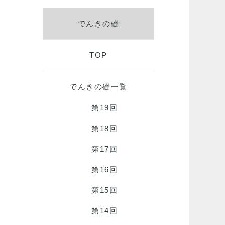
でんきの礎
TOP
でんきの礎一覧
第19回
第18回
第17回
第16回
第15回
第14回