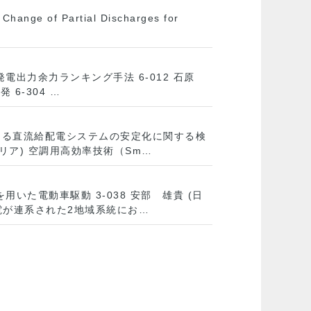
 of Partial Discharges for
発電出力余力ランキング手法 6-012 石原
6-304 …
による直流給配電システムの安定化に関する検
ヤリア) 空調用高効率技術（Sm…
用いた電動車駆動 3-038 安部 雄貴 (日
発電が連系された2地域系統にお…