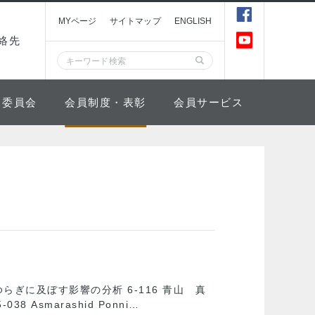
MYページ
サイトマップ
ENGLISH
絡先
委員会
会員制度・表彰
会員サービス
ぎに及ぼす影響の分析 6-116 青山 真
smarashid Ponni…