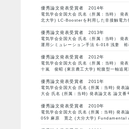
優秀論文発表受賞者 2014年
電気学会全国大会 氏名（所属：当時） 発表論
北大学) LC-Boosterを利用した非接触
優秀論文発表受賞者 2013年
電気学会全国大会 氏名（所属：当時） 発表
運用シミュレーション手法 6-018 浅妻 
優秀論文発表受賞者 2012年
電気学会全国大会 氏名（所属：当時） 発表論
十嵐 俊昭 (東京農工大学) 蛇腹型一軸追尾
優秀論文発表受賞者 2011年
電気学会全国大会 氏名 (所属：当時) 発表
大会 氏名 (所属：当時) 発表論文名 論文
優秀論文発表受賞者 2010年
電気学会全国大会 氏名 (所属：当時) 発表
059 麻原 寛之 (大分大学) Fundamental Analy