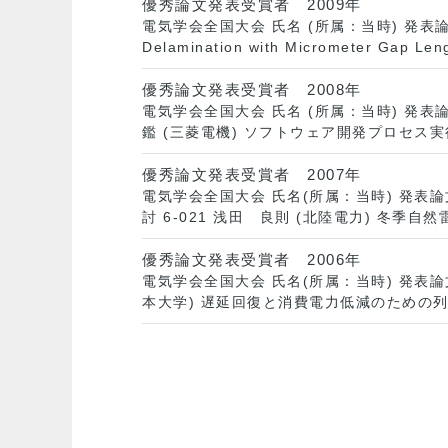
優秀論文発表受賞者 2009年
電気学会全国大会 氏名 (所属：当時) 発表論文名 論文番号
Delamination with Micrometer Gap Leng
優秀論文発表受賞者 2008年
電気学会全国大会 氏名 (所属：当時) 発表
鑑 (三菱電機) ソフトウェア開発プロセス実行環
優秀論文発表受賞者 2007年
電気学会全国大会 氏名(所属：当時) 発表
討 6-021 浅田 良則 (北陸電力) 冬季
優秀論文発表受賞者 2006年
電気学会全国大会 氏名(所属：当時) 発表論文
本大学) 遅延回復と消費電力低減のための列車