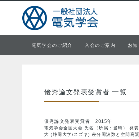
電気学会のご紹介
入会のご案内
お知
優秀論文発表受賞者 一覧
優秀論文発表受賞者 2015年
電気学会全国大会 氏名（所属：当時） 発表
大 (静岡大学/スズキ) 差分周波数と空間高調波