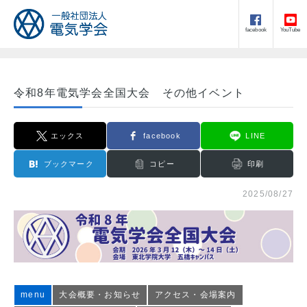
facebook
YouTube
令和8年電気学会全国大会 その他イベント
エックス
facebook
LINE
ブックマーク
コピー
印刷
2025/08/27
menu
大会概要・お知らせ
アクセス・会場案内