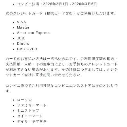
コンビニ決済：2026年2月1日～2026年3月6日
次のクレジットカード（提携カード含む）がご利用いただけます。
VISA
Master
American Express
JCB
Diners
DISCOVER
カードのお支払い方法は一括払いのみです。ご利用限度額の超過・
支払滞納・未納・その他事由により，お手持ちのクレジットカード
が利用できない場合があります。その詳細につきましては，クレジ
ットカード会社に直接お問い合わせください。
コンビニ決済でご利用可能なコンビニエンスストアは次のとおりで
す。
ローソン
ファミリーマート
ミニストップ
セイコーマート
デイリーヤマザキ