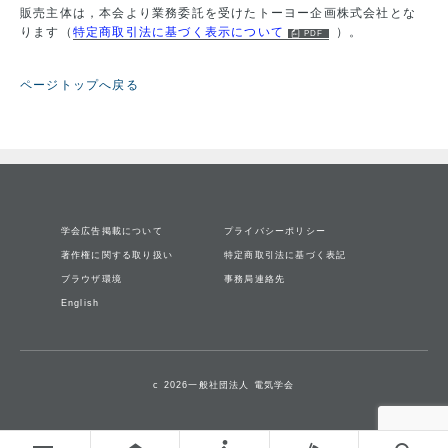
販売主体は，本会より業務委託を受けたトーヨー企画株式会社とな
ります（
特定商取引法に基づく表示について
）。
ページトップへ戻る
学会広告掲載について
プライバシーポリシー
著作権に関する取り扱い
特定商取引法に基づく表記
ブラウザ環境
事務局連絡先
English
c 2026一般社団法人 電気学会