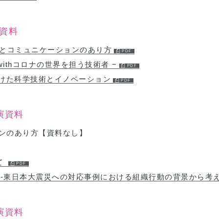
資料
決定とコミュニケーションのあり方
/withコロナの世界を担う技術者 −
向けた科学技術とイノベーション
演資料
ョンのあり方【資料なし】
て
-東日本大震災への対応事例における組織行動の背景から考
演資料