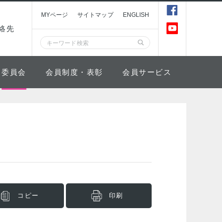
MYページ
サイトマップ
ENGLISH
絡先
委員会
会員制度・表彰
会員サービス
コピー
印刷