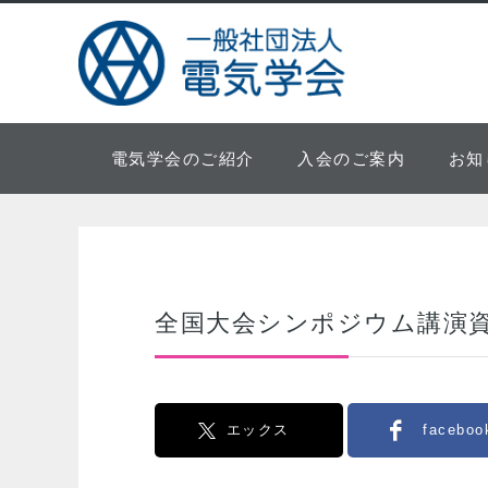
電気学会のご紹介
入会のご案内
お知
全国大会シンポジウム講演資
エックス
faceboo