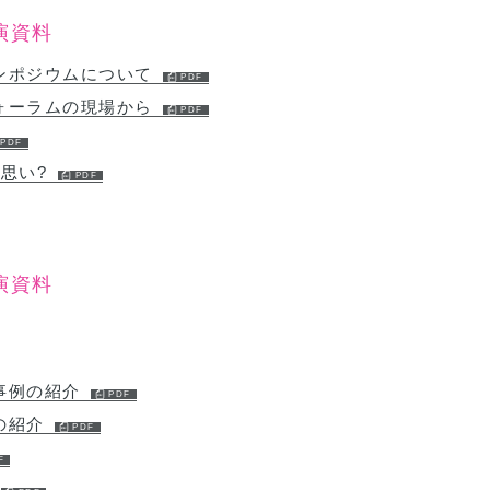
演資料
ンポジウムについて
ォーラムの現場から
る思い?
演資料
事例の紹介
の紹介