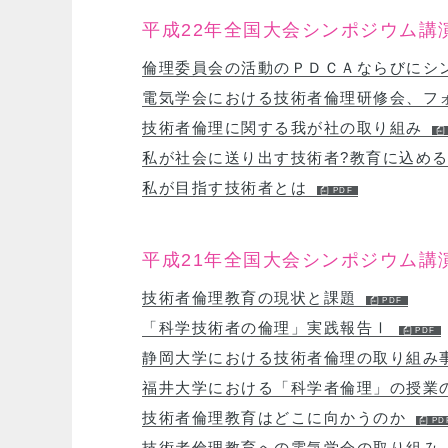
平成22年全国大会シンポジウム講
倫理委員会の活動のＰＤＣＡならびにシ
電気学会における技術者倫理研修会、フ
技術者倫理に関する我が社の取り組み
私が社会に送り出す技術者?教育に込め
私が目指す技術者とは
平成21年全国大会シンポジウム講
技術者倫理教育の現状と課題
「科学技術者の倫理」実践報告Ⅰ
静岡大学における技術者倫理の取り組み
福井大学における「科学者倫理」の授業
技術者倫理教育はどこに向かうのか
技術者倫理教育への電気学会の取り組み