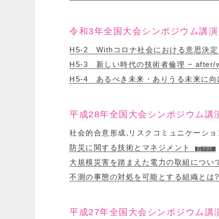
令和3年全国大会シンポジウム講演
H5-2 Withコロナ社会における意思
H5-3 新しい時代の技術者倫理 − after
H5-4 あるべき未来・ありうる未来に
平成28年全国大会シンポジウム講
社会的合意形成,リスクコミュニケーシ
防災に関する技術とマネジメント
大規模災害を踏まえた電力の取組につい
不測の事態の対処を可能とする組織とは?
平成27年全国大会シンポジウム講