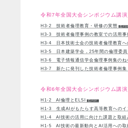
令和7年全国大会シンポジウム講演
H3-2 技術者倫理教育・研修の実態
H3-3 技術者倫理事例の教室での活用事
H3-4 日本技術士会の技術者倫理教育
H3-5 日本建築学会，25年間の倫理
H3-6 電子情報通信学会倫理事例集のね
H3-7 新たに発刊した技術者倫理事例集
令和6年全国大会シンポジウム講演
H1-2 AI倫理とELSI
H1-3 生成AIがもたらす高等教育への
H1-4 AI技術の活用に向けた課題と取組
H1-5 AI技術の最新動向とAI活用への