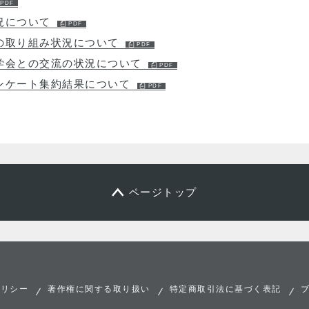
況について
の取り組み状況について
学会との交流の状況について
ンケート集約結果について
ページトップ
ポリシー
著作権に関する取り扱い
特定商取引法に基づく表記